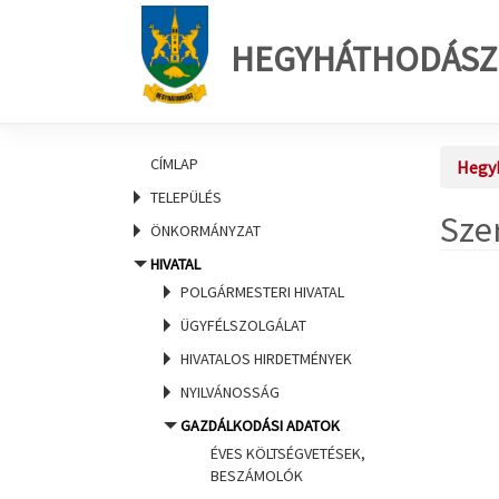
HEGYHÁTHODÁSZ
CÍMLAP
Hegy
TELEPÜLÉS
Sze
ÖNKORMÁNYZAT
HIVATAL
POLGÁRMESTERI HIVATAL
ÜGYFÉLSZOLGÁLAT
HIVATALOS HIRDETMÉNYEK
NYILVÁNOSSÁG
GAZDÁLKODÁSI ADATOK
ÉVES KÖLTSÉGVETÉSEK,
BESZÁMOLÓK