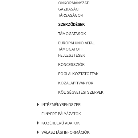
ÖNKORMÁNYZATI
GAZDASÁGI
TÁRSASÁGOK
SZERZŐDÉSEK
TÁMOGATÁSOK
EURÓPAI UNIÓ ÁLTAL
TÁMOGATOTT
FEJLESZTÉSEK
KONCESSZIÓK
FOGLALKOZTATOTTAK
KÖZALAPÍTVÁNYOK
KÖLTSÉGVETÉSI SZERVEK
INTÉZMÉNYRENDSZER
ELNYERT PÁLYÁZATOK
KÖZÉRDEKŰ ADATOK
VÁLASZTÁSI INFORMÁCIÓK